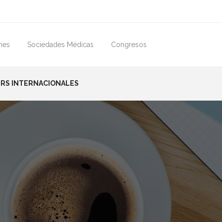
mes
Sociedades Médicas
Congresos
RS INTERNACIONALES