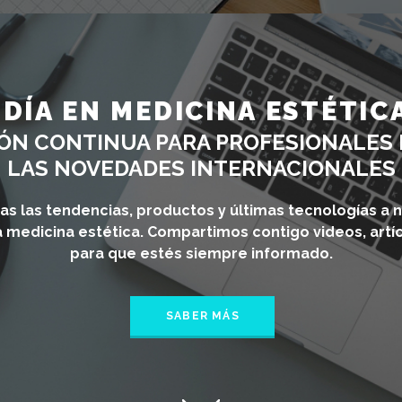
 DÍA EN MEDICINA ESTÉTICA
ÓN CONTINUA PARA PROFESIONALES 
LAS NOVEDADES INTERNACIONALES
s las tendencias, productos y últimas tecnologías a ni
a medicina estética. Compartimos contigo videos, artí
para que estés siempre informado.
SABER MÁS