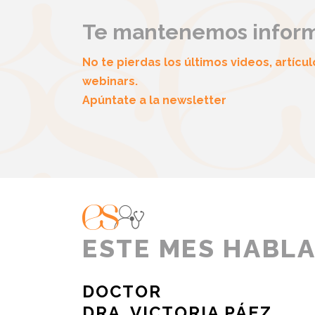
Te mantenemos infor
No te pierdas los últimos videos, artícul
webinars.
Apúntate a la newsletter
ESTE MES HABL
DOCTOR
DRA. VICTORIA PÁEZ