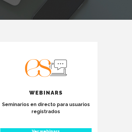
WEBINARS
Seminarios en directo para usuarios
registrados
Ver webinars