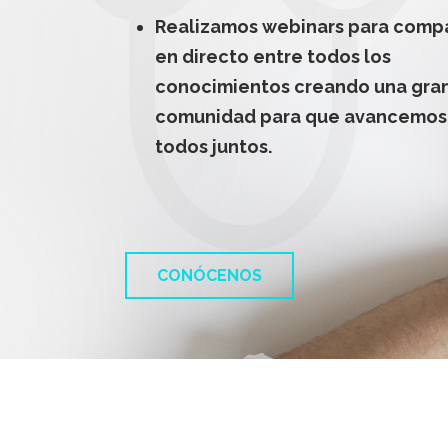
Realizamos webinars para compa
en directo entre todos los
conocimientos creando una gra
comunidad para que avancemos
todos juntos.
CONÓCENOS