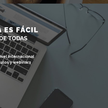
 ES FÁCIL
DE TODAS
vel internacional
culos y webinars