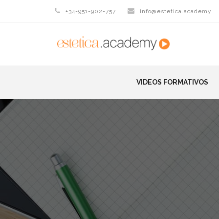
+34-951-902-757
info@estetica.academy
VIDEOS FORMATIVOS