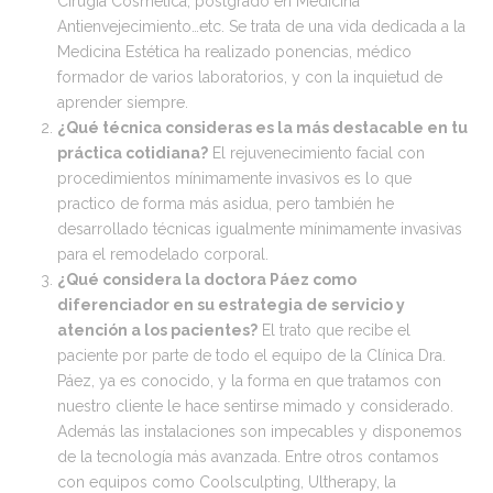
Cirugía Cosmética, postgrado en Medicina
Antienvejecimiento…etc. Se trata de una vida dedicada a la
Medicina Estética ha realizado ponencias, médico
formador de varios laboratorios, y con la inquietud de
aprender siempre.
¿Qué técnica consideras es la más destacable en tu
práctica cotidiana?
El rejuvenecimiento facial con
procedimientos mínimamente invasivos es lo que
practico de forma más asidua, pero también he
desarrollado técnicas igualmente mínimamente invasivas
para el remodelado corporal.
¿Qué considera la doctora Páez como
diferenciador en su estrategia de servicio y
atención a los pacientes?
El trato que recibe el
paciente por parte de todo el equipo de la Clínica Dra.
Páez, ya es conocido, y la forma en que tratamos con
nuestro cliente le hace sentirse mimado y considerado.
Además las instalaciones son impecables y disponemos
de la tecnología más avanzada. Entre otros contamos
con equipos como Coolsculpting, Ultherapy, la