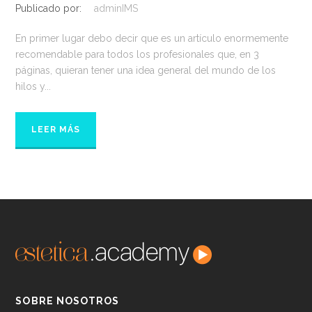
Publicado por:
adminIMS
En primer lugar debo decir que es un artículo enormemente
recomendable para todos los profesionales que, en 3
páginas, quieran tener una idea general del mundo de los
hilos y...
LEER MÁS
SOBRE NOSOTROS