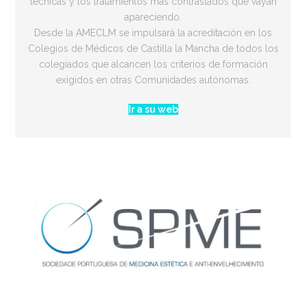
técnicas y los tratamientos más contrastados que vayan
apareciendo.
Desde la AMECLM se impulsará la acreditación en los
Colegios de Médicos de Castilla la Mancha de todos los
colegiados que alcancen los criterios de formación
exigidos en otras Comunidades autónomas.
Ir a su web