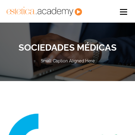
SOCIEDADES MÉDICAS
Small Caption Aligned Here