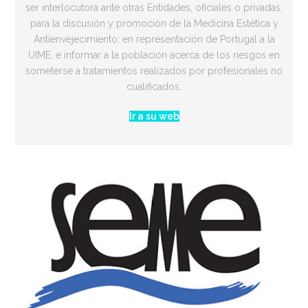
ser interlocutora ante otras Entidades, oficiales o privadas,
para la discusión y promoción de la Medicina Estética y
Antienvejecimiento; en representación de Portugal a la
UIME, e informar a la población acerca de los riesgos en
someterse a tratamientos realizados por profesionales no
cualificados.
Ir a su web