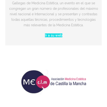
Gallegas de Medicina Estética, un evento en el que se
congregan un gran número de profesionales del máximo
nivel nacional e Internacional y se presentan y contrastas
todas aquellas técnicas, procedimientos y tecnologías
más relevantes de la Medicina Estética.
Ir a su web