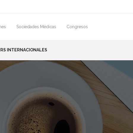
mes
Sociedades Médicas
Congresos
RS INTERNACIONALES