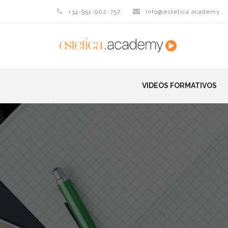
+34-951-902-757
info@estetica.academy
VIDEOS FORMATIVOS