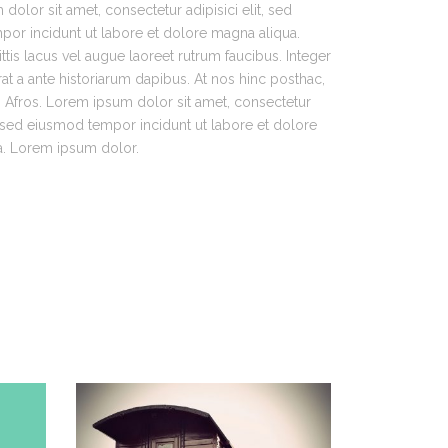
olor sit amet, consectetur adipisici elit, sed
or incidunt ut labore et dolore magna aliqua.
tis lacus vel augue laoreet rutrum faucibus. Integer
at a ante historiarum dapibus. At nos hinc posthac,
os Afros. Lorem ipsum dolor sit amet, consectetur
t, sed eiusmod tempor incidunt ut labore et dolore
a. Lorem ipsum dolor.