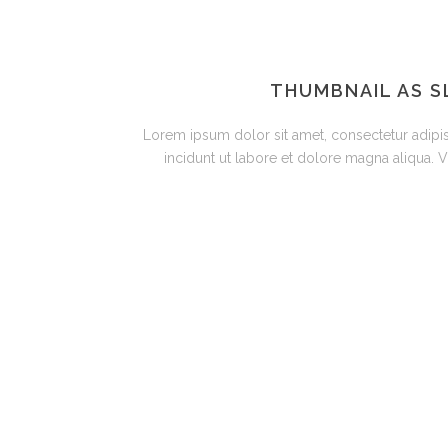
THUMBNAIL AS S
Lorem ipsum dolor sit amet, consectetur adipis
incidunt ut labore et dolore magna aliqua. Vi