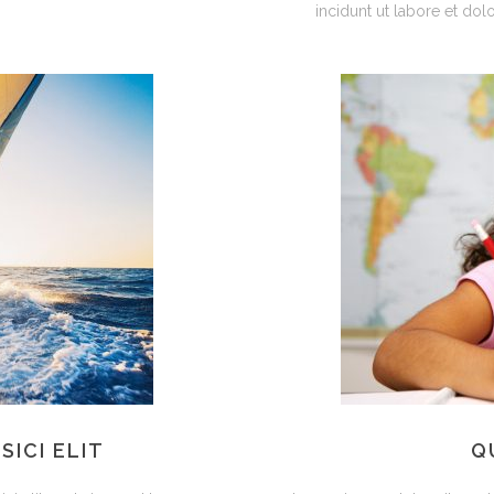
incidunt ut labore et dolo
ICI ELIT
Q