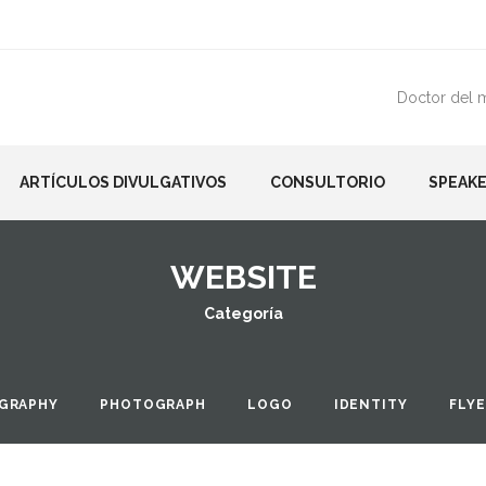
Doctor del 
ARTÍCULOS DIVULGATIVOS
CONSULTORIO
SPEAKE
WEBSITE
Categoría
GRAPHY
PHOTOGRAPH
LOGO
IDENTITY
FLY