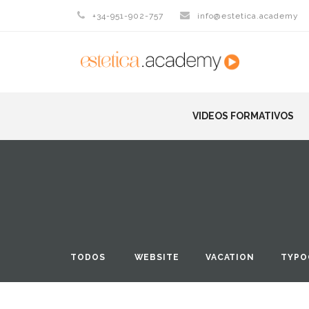
+34-951-902-757
info@estetica.academy
VIDEOS FORMATIVOS
TODOS
WEBSITE
VACATION
TYPO