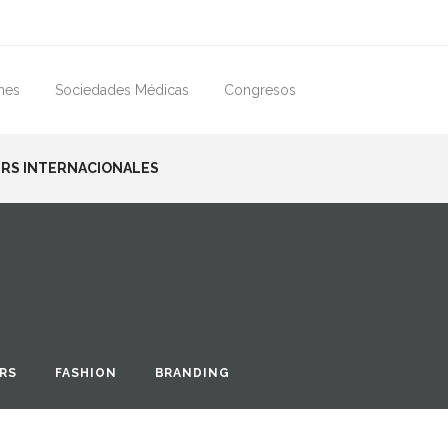
mes
Sociedades Médicas
Congresos
RS INTERNACIONALES
ERS
FASHION
BRANDING