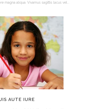
re magna aliqua. Vivamus sagittis lacus vel...
UIS AUTE IURE