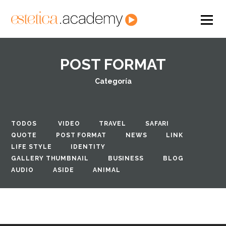
POST FORMAT
Categoría
TODOS
VIDEO
TRAVEL
SAFARI
QUOTE
POST FORMAT
NEWS
LINK
LIFE STYLE
IDENTITY
GALLERY THUMBNAIL
BUSINESS
BLOG
AUDIO
ASIDE
ANIMAL