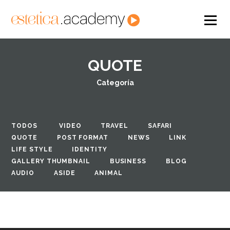
QUOTE
Categoría
TODOS
VIDEO
TRAVEL
SAFARI
QUOTE
POST FORMAT
NEWS
LINK
LIFE STYLE
IDENTITY
GALLERY THUMBNAIL
BUSINESS
BLOG
AUDIO
ASIDE
ANIMAL